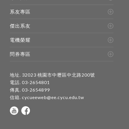
系友專區
傑出系友
電機榮耀
問券專區
地址.
32023 桃園市中壢區中北路200號
電話.
03-2654801
傳真. 03-2654899
信箱.
cycueeweb@ee.cycu.edu.tw