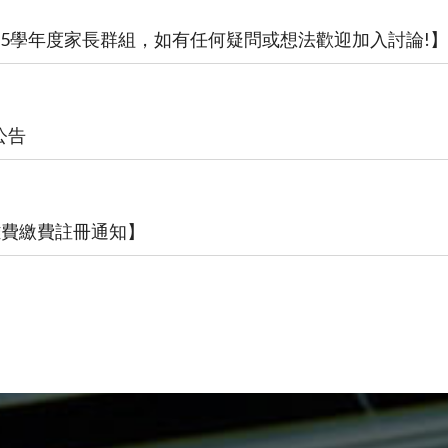
15學年度家長群組，如有任何疑問或想法歡迎加入討論!】
公告
學雜費繳費註冊通知】