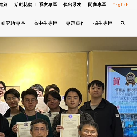
進路
活動花絮
系友專區
傑出系友
問券專區
English
研究所專區
高中生專區
專題實作
招生專區