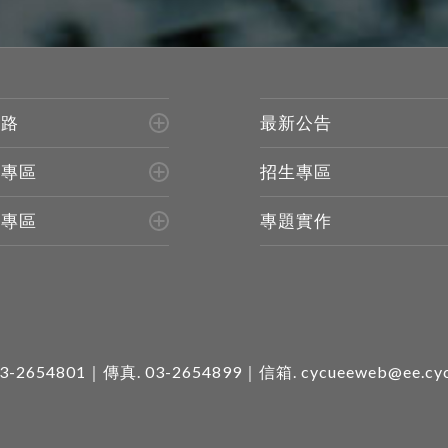
進路
最新公告
生專區
招生專區
所專區
專題實作
3-2654801
｜傳真. 03-2654899｜信箱.
cycueeweb@ee.cyc