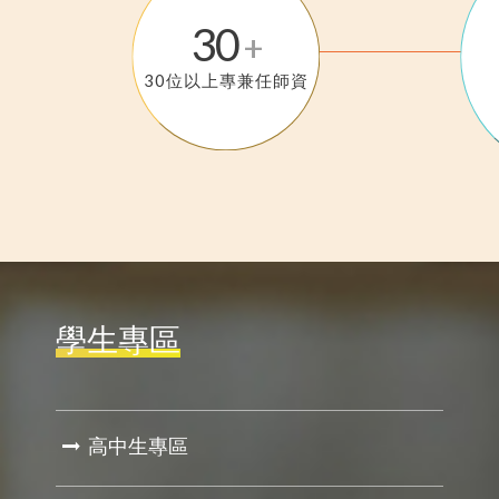
30
+
30位以上專兼任師資
學生專區
高中生專區