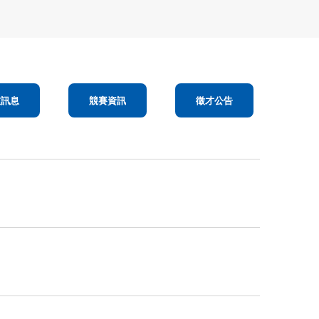
友訊息
競賽資訊
徵才公告