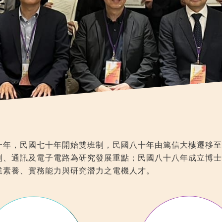
1
2
3
4
5
6
7
一年，民國七十年開始雙班制，民國八十年由篤信大樓遷移至
制、通訊及電子電路為研究發展重點；民國八十八年成立博士
業素養、實務能力與研究潛力之電機人才。