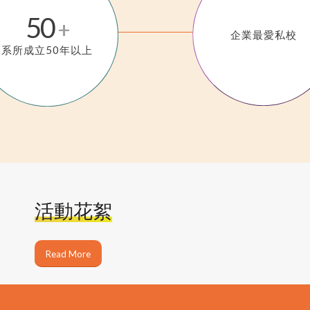
50
+
企業最愛私校
系所成立50年以上
活動花絮
Read More