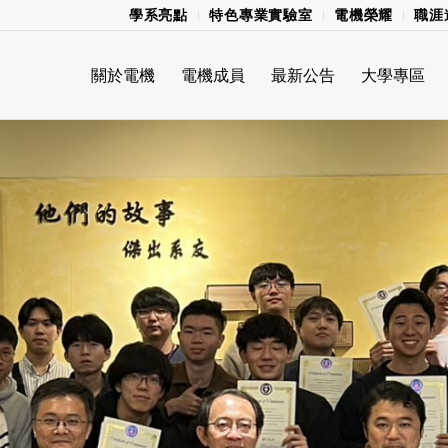
學系亮點
特色專業實驗室
電機榮耀
職涯
關於電機
電機成員
最新公告
大學專區