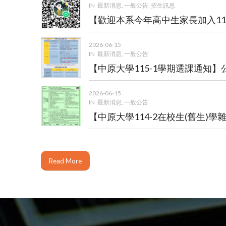
IN
最新消息
,
一般公告
,
招生訊息
【歡迎本系今年高中生家長加入1
2026-06-15
IN
最新消息
,
一般公告
【中原大學115-1學期選課通知】
2026-06-15
IN
最新消息
,
一般公告
【中原大學114-2在校生(舊生)
Read More