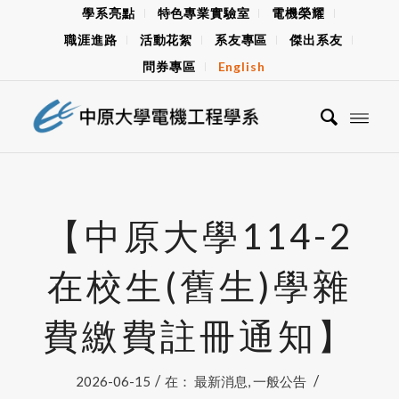
學系亮點
特色專業實驗室
電機榮耀
職涯進路
活動花絮
系友專區
傑出系友
問券專區
English
【中原大學114-2
在校生(舊生)學雜
費繳費註冊通知】
/
/
2026-06-15
在：
最新消息
,
一般公告