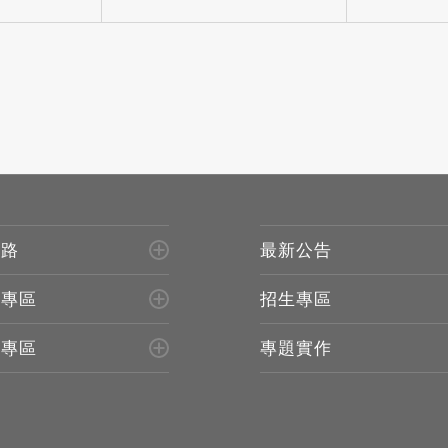
進路
最新公告
生專區
招生專區
所專區
專題實作