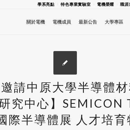
學系亮點
特色專業實驗室
電機榮耀
職涯
關於電機
電機成員
最新公告
大學專區
摯邀請中原大學半導體材
究中心】SEMICON T
3 國際半導體展 人才培育