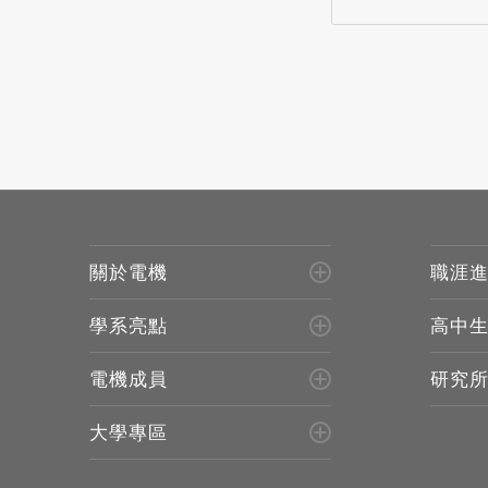
關於電機
職涯
學系亮點
高中
電機成員
研究
大學專區