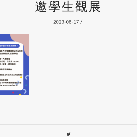
邀學生觀展
/
2023-08-17