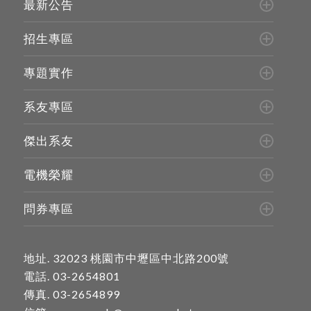
最新公告
招生專區
專題實作
系友專區
傑出系友
電機榮耀
問券專區
地址.
32023 桃園市中壢區中北路200號
電話.
03-2654801
傳真. 03-2654899