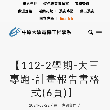
學系亮點
特色專業實驗室
電機榮耀
職涯進路
活動花絮
系友專區
傑出系友
問券專區
English
【112-2學期-大三
專題-計畫報告書格
式(6頁)】
/
/
2024-03-22
在：
專題實作