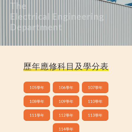
The
Electrical
Engineering
Department
歷年應修科目及學分表
105學年
106學年
107學年
108學年
109學年
110學年
111學年
112學年
113學年
114學年