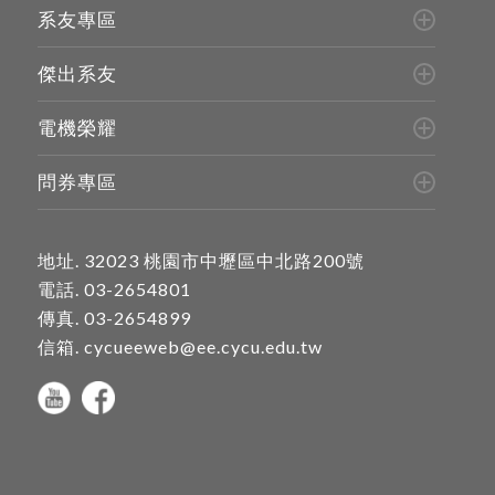
系友專區
傑出系友
電機榮耀
問券專區
地址.
32023 桃園市中壢區中北路200號
電話.
03-2654801
傳真. 03-2654899
信箱.
cycueeweb@ee.cycu.edu.tw