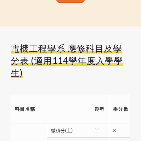
電機工程學系 應修科目及學
分表 (適用114學年度入學學
生)
科目名稱
期程
學分數
微積分(上)
半
3