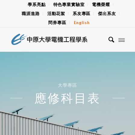
學系亮點
特色專業實驗室
電機榮耀
職涯進路
活動花絮
系友專區
傑出系友
問券專區
English
大學專區
應修科目表