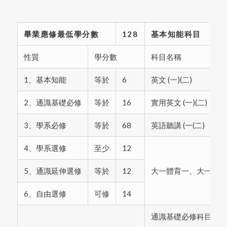
畢業應修最低學分數
128
基本知能科目
性質
學分數
科目名稱
1、基本知能
等於
6
英文 (一)(二)
2、通識基礎必修
等於
16
實用英文 (一)(二)
3、學系必修
等於
68
英語聽講 (一(二)
4、學系選修
至少
12
5、通識延伸選修
等於
12
大一體育一、大一體育
6、自由選修
可修
14
通識基礎必修科目