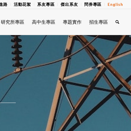
進路
活動花絮
系友專區
傑出系友
問券專區
English
研究所專區
高中生專區
專題實作
招生專區