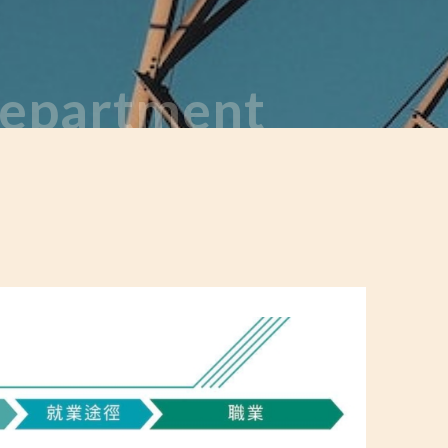
 Department