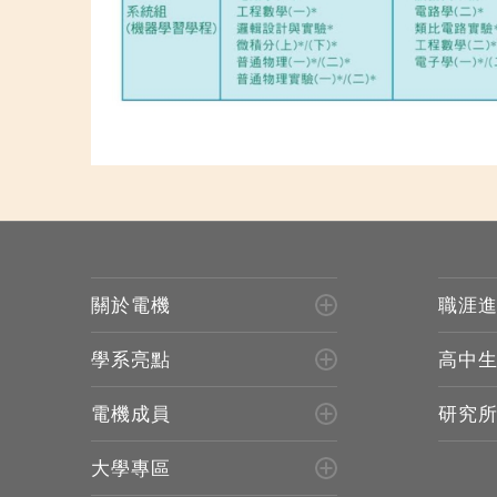
關於電機
職涯
學系亮點
高中
電機成員
研究
大學專區