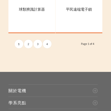
球類辨識計算器
平民遠端電子鎖
Page 1 of 4
1
2
3
4
關於電機
學系亮點