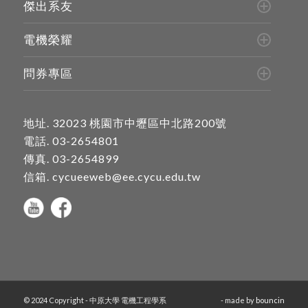
傑出系友
電機榮耀
問券專區
地址.
32023 桃園市中壢區中北路200號
電話.
03-2654801
傳真. 03-2654899
信箱.
cycueeweb@ee.cycu.edu.tw
© 2024 Copyright - 中原大學 電機工程學系
- made by
bouncin