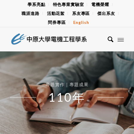
學系亮點
特色專業實驗室
電機榮耀
職涯進路
活動花絮
系友專區
傑出系友
問券專區
English
專題實作｜專題成果
110年