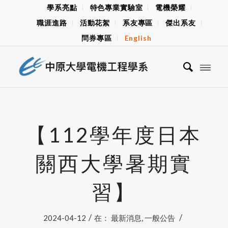
學系亮點
特色專業實驗室
電機榮耀
職涯進路
活動花絮
系友專區
傑出系友
問券專區
English
【112學年度日本
關西大學暑期實
習】
/
/
2024-04-12
在：
最新消息
,
一般公告