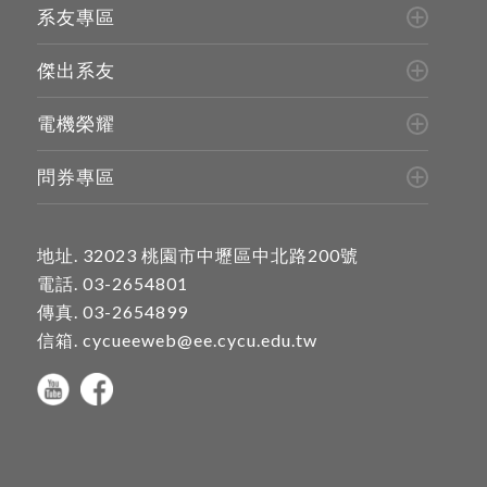
系友專區
傑出系友
電機榮耀
問券專區
地址.
32023 桃園市中壢區中北路200號
電話.
03-2654801
傳真. 03-2654899
信箱.
cycueeweb@ee.cycu.edu.tw