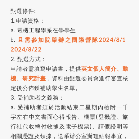
甄選條件:
1.申請資格：
a. 電機工程學系在學學生
b.
且需參加院舉辦之國際營隊2024/8/1-
2024/8/22
2. 甄選方式：
申請者需填寫申請書，提供
英文個人簡介、動
機、研究計畫
，資料由甄選委員會進行審查核
定後公佈獲補助學生名單。
3. 受補助者之義務：
a. 受補助者須於活動結束二星期內檢附一千
字左右中文書面心得報告、機票(登機證、旅
行社代收轉付收據及電子機票)、請假證明等
相關憑證及領據，送系辦公室辦理結報事宜，