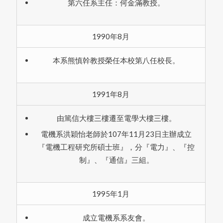
第六任系主任：何金滿教授。
1990年8月
本系熊慎幹教授榮任本校第八任校長。
1991年8月
由篤信大樓三樓遷至電學大樓三樓。
電機系洪穎怡老師於107年11月23日主辦成立
『電機工程研究所碩士班』，分『電力』、『控
制』、『通信』三組。
1995年1月
成立電機系系友會。