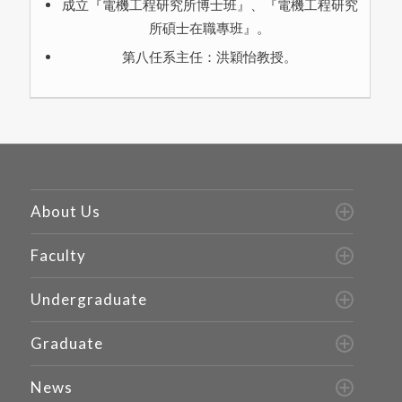
成立『電機工程研究所博士班』、『電機工程研究
所碩士在職專班』。
第八任系主任：洪穎怡教授。
About Us
Faculty
Undergraduate
Graduate
News