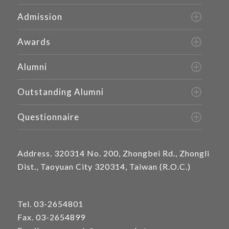
Admission
Awards
Alumni
Outstanding Alumni
Questionnaire
Address.
320314 No. 200, Zhongbei Rd., Zhongli
Dist., Taoyuan City 320314, Taiwan (R.O.C.)
Tel.
03-2654801
Fax. 03-2654899