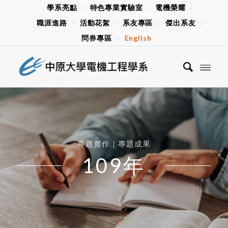
學系亮點
特色專業實驗室
電機榮耀
職涯進路
活動花絮
系友專區
傑出系友
問券專區
English
專題實作｜專題成果
109年