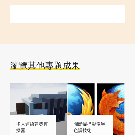
瀏覽其他專題成果
多人連線建築模
間斷掃描影像半
擬器
色調技術