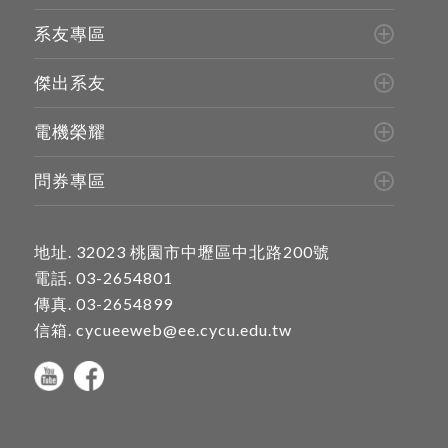
系友專區
傑出系友
電機榮耀
問券專區
地址.
32023 桃園市中壢區中北路200號
電話.
03-2654801
傳真. 03-2654899
信箱.
cycueeweb@ee.cycu.edu.tw