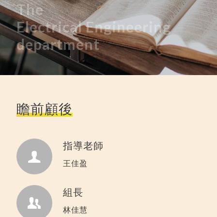
The
Electrical
Engineering
department
瞻前顧後
指導老師
王佳盈
組長
林佳慧