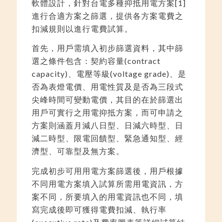
軟體設計，針對台電多種抑抵用電方案[1]
進行合適方案之篩選，提供各方案電費之
扣減規則以進行電費試算。
首先，用戶需填入初步篩選資料，其中篩
選之條件包含：契約容量(contract
capacity)、電壓等級(voltage grade)、是
否為表燈電價、用電性質及是否為三段式
尖峰時間可變動電價，其目的在於篩選出
用戶可實行之用電抑抵方案，而可申請之
方案則涵蓋月減八日型、日減六時型、日
減二時型、限電回饋型、緊急通知型、經
濟型、可靠型及無方案。
完成初步可用用電方案篩選後，用戶根據
不同用電方案填入試算所需用電資訊，方
案不同，所要填入的用電資訊也不同，填
寫完成後即可獲得電費扣減、執行率