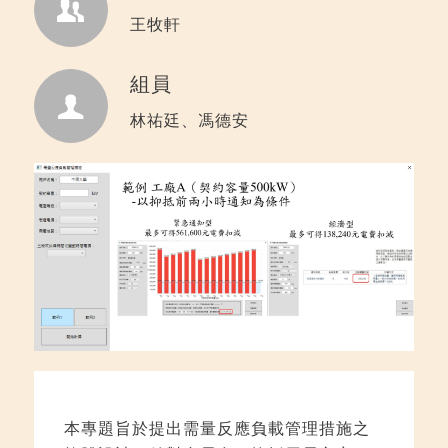
王牧軒
組員
林祐廷、馮德安
本專題旨於提出需量反應負載管理措施之