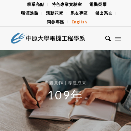
學系亮點
特色專業實驗室
電機榮耀
職涯進路
活動花絮
系友專區
傑出系友
問券專區
English
專題實作｜專題成果
109年