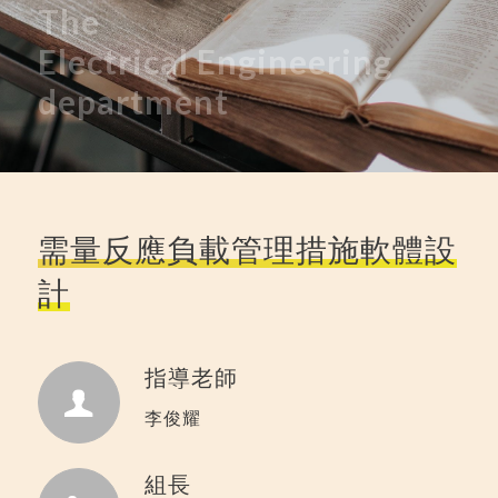
The
Electrical
Engineering
department
需量反應負載管理措施軟體設
計
指導老師
李俊耀
組長