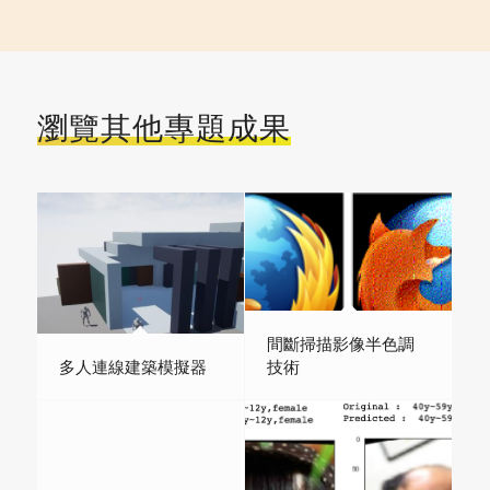
瀏覽其他專題成果
間斷掃描影像半色調
多人連線建築模擬器
技術