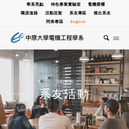
學系亮點
特色專業實驗室
電機榮耀
職涯進路
活動花絮
系友專區
傑出系友
問券專區
English
活動花絮
系友活動