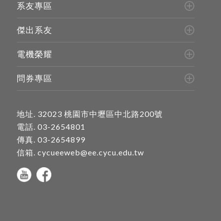
系友專區
傑出系友
電機榮耀
問券專區
地址.
32023 桃園市中壢區中北路200號
電話.
03-2654801
傳真. 03-2654899
信箱.
cycueeweb@ee.cycu.edu.tw