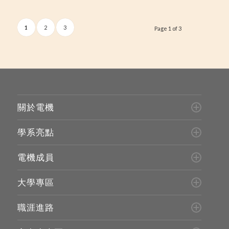
1
2
3
Page 1 of 3
關於電機
學系亮點
電機成員
大學專區
職涯進路