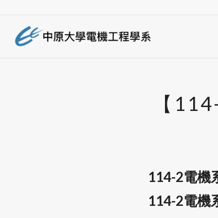
【11
114-2電
114-2電