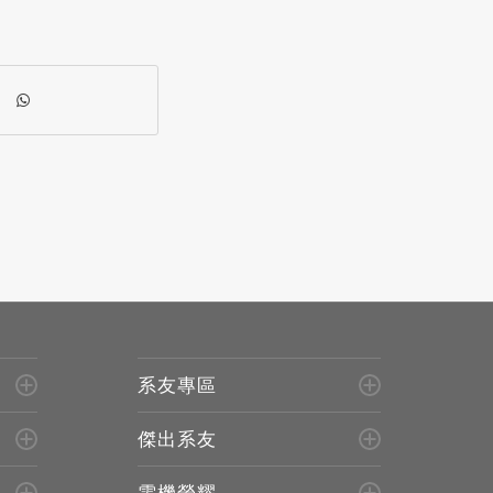
系友專區
傑出系友
電機榮耀