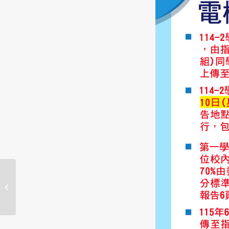
【韓國成均館大學參
訪】