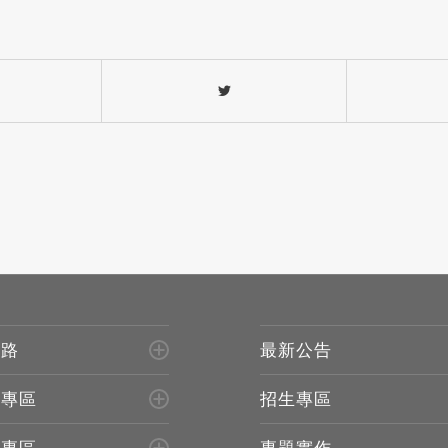
進路
最新公告
生專區
招生專區
所專區
專題實作