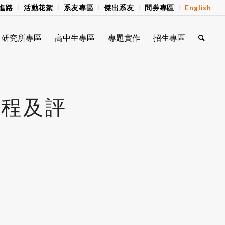
進路
活動花絮
系友專區
傑出系友
問券專區
English
研究所專區
高中生專區
專題實作
招生專區
時程及評