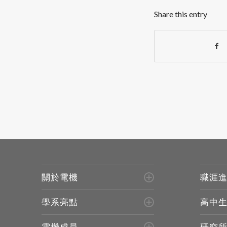
Share this entry
關於電機
職涯
學系亮點
高中
電機成員
研究