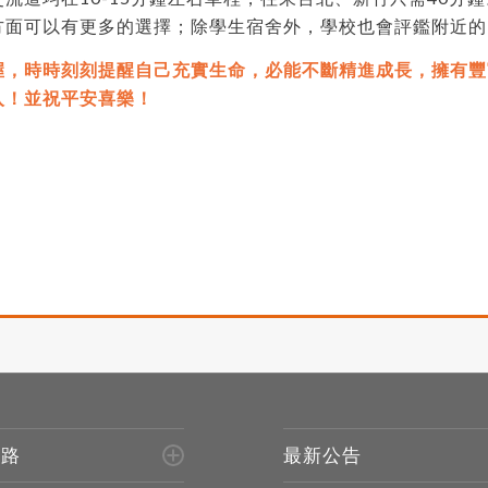
方面可以有更多的選擇；除學生宿舍外，學校也會評鑑附近的
握，時時刻刻提醒自己充實生命，必能不斷精進成長，擁有豐
入！並祝平安喜樂！
進路
最新公告