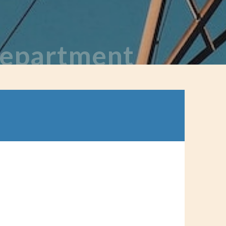
 Department