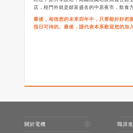
店，校門外就是頗富盛名的中原夜市，飲食
最後，相信您的未來四年中，只要能好好把
指日可待的。最後，謹代表本系歡迎您的加
關於電機
職涯