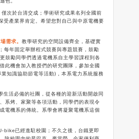
不遜色。
，僅次於台清交成；學術研究成果名列全國前
力深受產業界肯定。希望您對自己與中原電機要
市場需求。
教學研究的空間設備齊全，基礎實
練；每年固定舉辦程式競賽與專題競賽，鼓勵
；更鼓勵同學們透過電機系自主學習課程到各
借此機會加入教授們的研究團隊，參加全國
專業知識協助節電等活動)，本系電力系統服務
大學生活必備的社團，從各種的迎新活動開啟同
、系烤、家聚等各項活動，同學們的表現令
成電機系的傳統。系學會將凝聚電機系這個
-bike已經進駐校園；不久之後，台鐵更即
鐘。除校園內的星巴克、麥當勞、全家便利商