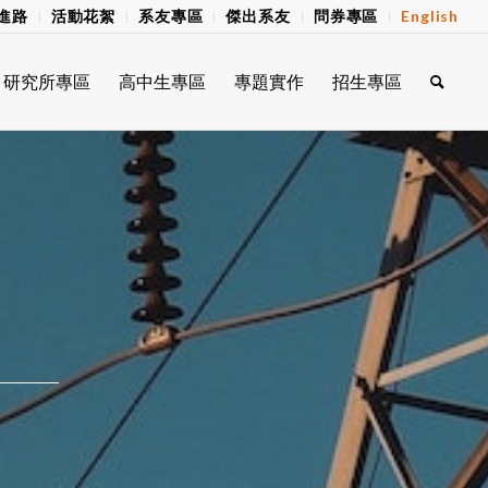
進路
活動花絮
系友專區
傑出系友
問券專區
English
研究所專區
高中生專區
專題實作
招生專區