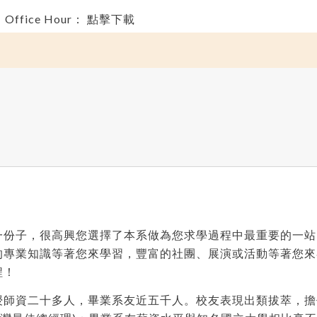
Office Hour： 點擊下載
一份子，很高興您選擇了本系做為您求學過程中最重要的一站
的專業知識等著您來學習，豐富的社團、展演或活動等著您來
程！
授師資二十多人，畢業系友近五千人。校友表現出類拔萃，擔