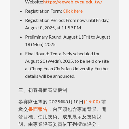
Website:
https://eeweb.cycu.edu.tw/
Registration Form:
Click here
Registration Period: From now until Friday,
August 8, 2025, at 11:59 PM.
Preliminary Round: August 1 (Fri) to August
18 (Mon), 2025
Final Round: Tentatively scheduled for
August 20 (Wedn), 2025, to be held on-site
at Chung Yuan Christian University. Further
details will be announced.
三、初賽書面審查機制
參賽隊伍需於 2025年8月18日
(16:00)
前
繳交
書面報告
，內容須包含專題背景、開
發目標、使用技術、成果展示及技術說
明。由專業評審委員依下列標準評分：