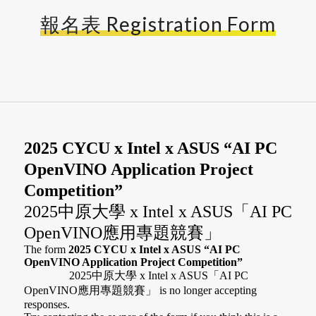
報名表 Registration Form