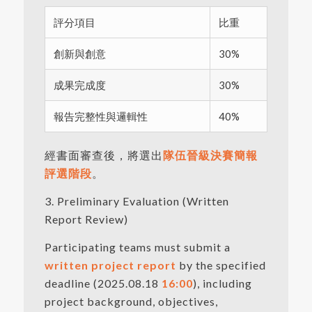
評分項目
比重
創新與創意
30%
成果完成度
30%
報告完整性與邏輯性
40%
經書面審查後，將選出
隊伍晉級決賽簡報
評選階段
。
3. Preliminary Evaluation (Written
Report Review)
Participating teams must submit a
written project report
by the specified
deadline (2025.08.18
16:00
), including
project background, objectives,