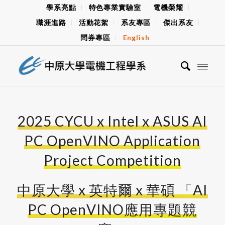
學系亮點
特色專業實驗室
電機榮耀
職涯進路
活動花絮
系友專區
傑出系友
問券專區
English
2025 CYCU x Intel x ASUS AI
PC OpenVINO Application
Project Competition
中原大學 x 英特爾 x 華碩 「AI
PC OpenVINO應用專題競