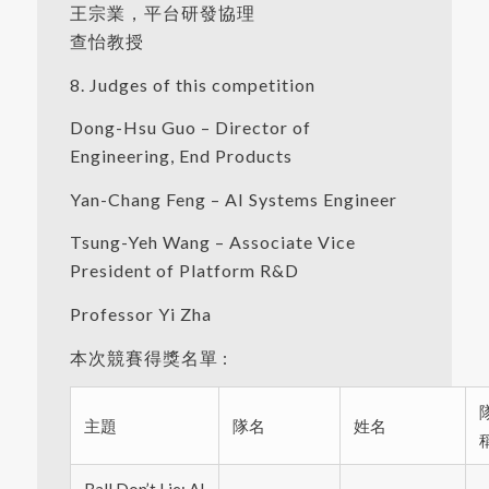
王宗業，平台研發協理
查怡教授
8. Judges of this competition
Dong-Hsu Guo – Director of
Engineering, End Products
Yan-Chang Feng – AI Systems Engineer
Tsung-Yeh Wang – Associate Vice
President of Platform R&D
Professor Yi Zha
本次競賽得獎名單 :
主題
隊名
姓名