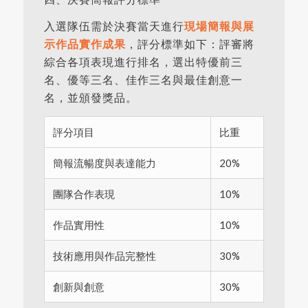
入選隊伍需於決賽當天進行
現場簡報與展
示作品實作成果
，評分標準如下：評審將
綜合各項表現進行排名，選出特優前三
名、優等三名、佳作三名與最佳創意一
名，並頒發獎品。
評分項目
比重
簡報流暢度與表達能力
20%
團隊合作表現
10%
作品實用性
10%
技術應用與作品完整性
30%
創新與創意
30%