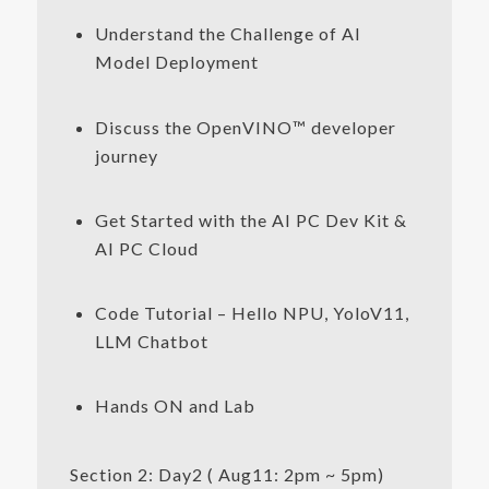
Understand the Challenge of AI
Model Deployment
Discuss the OpenVINO™ developer
journey
Get Started with the AI PC Dev Kit &
AI PC Cloud
Code Tutorial – Hello NPU, YoloV11,
LLM Chatbot
Hands ON and Lab
Section 2: Day2 ( Aug11: 2pm ~ 5pm)