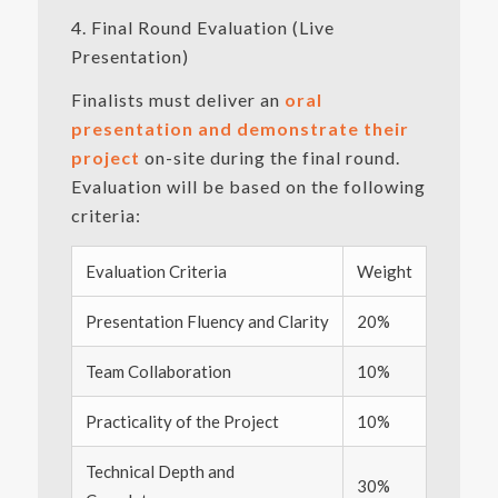
4. Final Round Evaluation (Live
Presentation)
Finalists must deliver an
oral
presentation and demonstrate their
project
on-site during the final round.
Evaluation will be based on the following
criteria:
Evaluation Criteria
Weight
Presentation Fluency and Clarity
20%
Team Collaboration
10%
Practicality of the Project
10%
Technical Depth and
30%