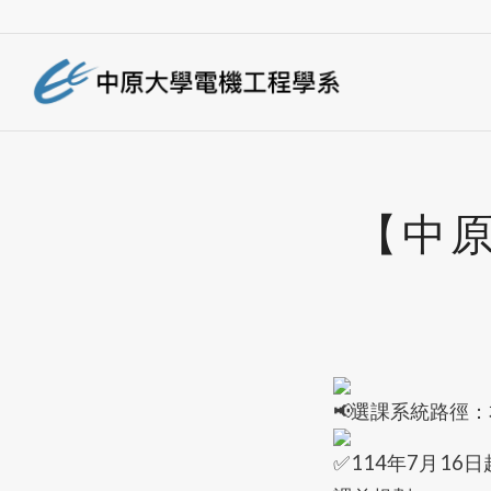
【中原
選課系統路徑：本校
114年7月1