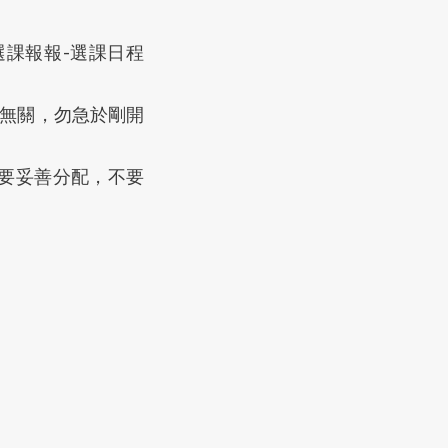
選課報報-選課日程
序無關，勿急於剛開
，要妥善分配，不要