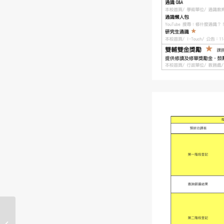
【114-1學期-中原大學