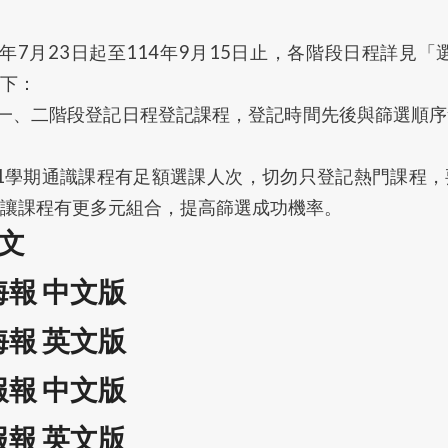
4年7月23日起至114年9月15日止，各階段日程詳見「
下：
第一、二階段登記日程登記課程，登記時間先後與篩選順
度第1學期通識課程有足額選課人次，切勿只登記熱門課程
讓課程有更多元組合，提高篩選成功機率。
公文
課海報 中文版
課海報 英文版
課報報 中文版
課報報 英文版