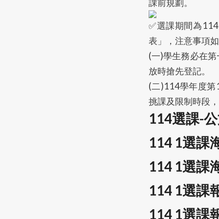
課前規劃。
選課期間為11
表」，注意事項如
(一)學生務必在
放時搶先登記。
(二)114學年
挑課及限制時段，
114選課-
114 1選
114 1選
114 1選
114 1選