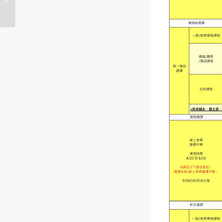
學生超修申請-公告】