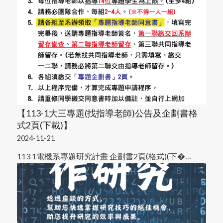
【113-1大三專題(找指導老師)公告及企劃書格
式2頁(下載)】
2024-11-21
113 1電機系專題研究計畫 企劃書2頁(格式)(下�…