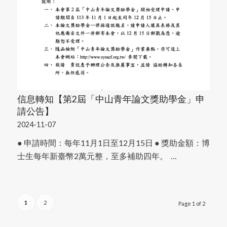
信息轉知【第2屆「中山青年論文獎助學金」申
請公告】
2024-11-07
● 申請時間：每年11月1日至12月15日 ● 獎助金額：博
士生每年新臺幣2萬元整，至多補助四年。 …
1
2
Page 1 of 2