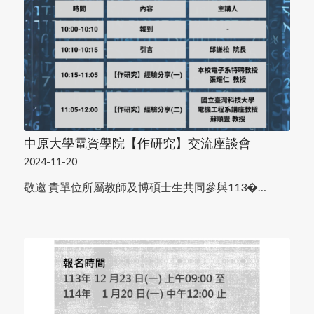
中原大學電資學院【作研究】交流座談會
2024-11-20
敬邀 貴單位所屬教師及博碩士生共同參與113�…