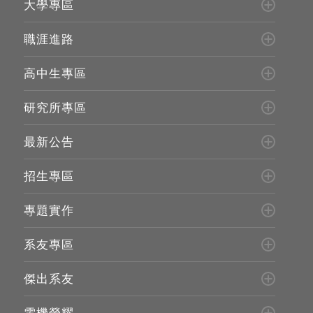
大學專區
職涯進路
高中生專區
研究所專區
最新公告
招生專區
專題實作
系友專區
傑出系友
電機榮耀