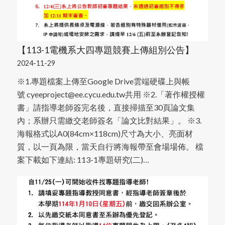
【113-1電機系大四專題競賽上傳組別公告】
2024-11-29
※1.專題檔案上傳至Google Drive雲端硬碟上與帳
號 cyeeproject@ee.cycu.edu.tw共用 ※2.「著作權授權
書」請指導老師簽完名後，直接掃描至30頁論文集
內；系辦只需繳交老師簽名「論文比對結果」。 ※3.
海報格式以A0(84cm×118cm)尺寸為大小、亮面材
質，以一頁為限，當天自行將海報帶至會場場佈。 檔
案下載如下連結: 113-1專題研究(二)…