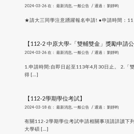
/
2024-03-26
在：
最新消息
,
一般公告
通過：
劉靜昀
★請大三同學注意踴躍報名申請! ●申請時間：113年3月2
【112-2 中原大學-「雙輔雙金」獎勵申請
/
2024-03-26
在：
最新消息
,
一般公告
通過：
劉靜昀
1.申請時間:自即日起至113年4月30日止。 
得 […]
【112-2學期學位考試】
/
2024-03-18
在：
最新消息
,
一般公告
通過：
劉靜昀
有關112-2學期學位考試申請相關事項請詳讀下
大學碩 […]