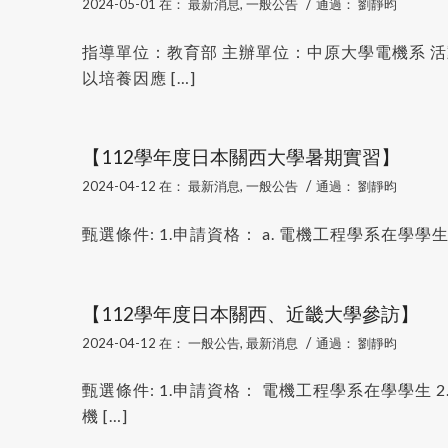
/
2024-05-01
在：
最新消息
,
一般公告
通過：
劉靜昀
指導單位：教育部 主辦單位：中原大學電機系 
以培養因應 […]
【112學年度日本關西大學暑期實習】
/
2024-04-12
在：
最新消息
,
一般公告
通過：
劉靜昀
甄選條件: 1.申請資格： a. 電機工程學系在學學生 b
【112學年度日本關西、近畿大學參訪】
/
2024-04-12
在：
一般公告
,
最新消息
通過：
劉靜昀
甄選條件: 1.申請資格： 電機工程學系在學學生
機 […]