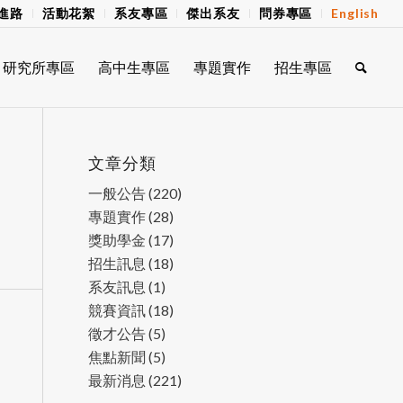
進路
活動花絮
系友專區
傑出系友
問券專區
English
研究所專區
高中生專區
專題實作
招生專區
文章分類
一般公告
(220)
專題實作
(28)
獎助學金
(17)
招生訊息
(18)
系友訊息
(1)
競賽資訊
(18)
徵才公告
(5)
焦點新聞
(5)
最新消息
(221)