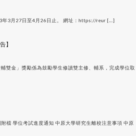
7日至4月26日止。 網址：https://reur […]
公告】
2.「雙輔雙金」獎勵係為鼓勵學生修讀雙主修、輔系，完成學位取
列附檔 學位考試進度通知 中原大學研究生離校注意事項 中原