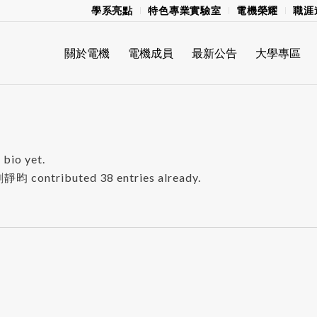
學系亮點
特色專業實驗室
電機榮耀
職涯
關於電機
電機成員
最新公告
大學專區
 bio yet.
劉靜昀
contributed 38 entries already.