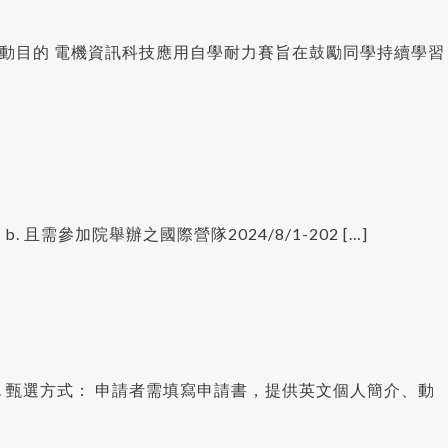
活動目的 電機資訊科技應用自學耐力賽旨在鼓勵同學持續學習
. 且需參加院舉辦之國際營隊2024/8/1-202 […]
 2. 甄選方式： 申請者需填寫申請書，提供英文個人簡介、動