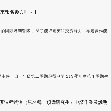
來報名參與吧~~】
三週的國際暑期營隊， 除了能增進英語交流能力、專題實作能
主修：自一年級第二學期起得申請 113 學年度第 1 學期生
士班課程甄選（原名稱：預備研究生）申請作業及說明