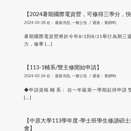
【2024暑期國際電資營，可修得三學分，快
/
2024-03-28
在：
最新消息
,
一般公告
通過：
劉靜昀
暑期國際電資營將於今年8/1到8/21舉行為期
力，修畢 […]
【113-1輔系/雙主修開始申請】
/
2024-03-26
在：
最新消息
,
一般公告
通過：
劉靜昀
◆申請資格 輔 系： 自一年級第一學期起得申請 雙
[…]
【中原大學113學年度-學士班學生修讀碩
會】