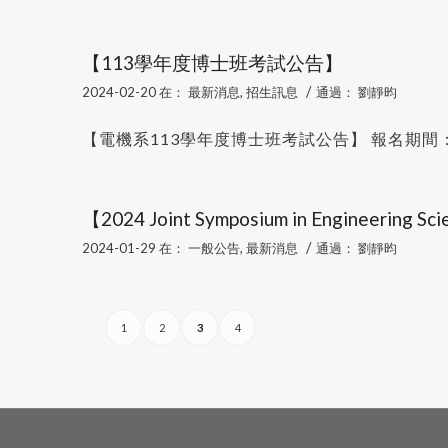
【113學年度博士班考試公告】
/
2024-02-20
在：
最新消息
,
招生訊息
通過：
劉靜昀
【電機系113學年度博士班考試公告】 報名期間：113
【2024 Joint Symposium in Engineering S
/
2024-01-29
在：
一般公告
,
最新消息
通過：
劉靜昀
1
2
3
4