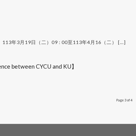
年3月19日（二）09 : 00至113年4月16（二） […]
cience between CYCU and KU】
Page 3 of 4