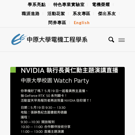
學系亮點
特色專業實驗室
電機榮耀
職涯進路
活動花絮
系友專區
傑出系友
問券專區
English