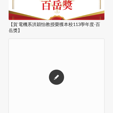
【賀 電機系洪穎怡教授榮獲本校113學年度-百
岳獎】