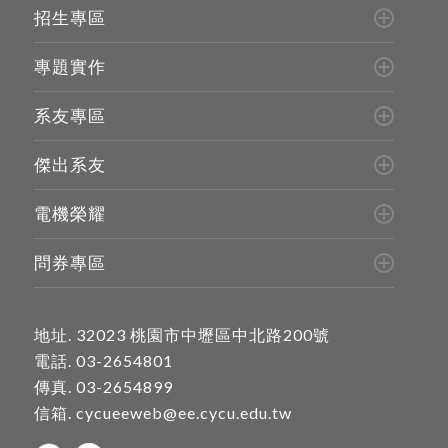
招生專區
專題實作
系友專區
傑出系友
電機榮耀
問券專區
地址.
32023 桃園市中壢區中北路200號
電話.
03-2654801
傳真. 03-2654899
信箱.
cycueeweb@ee.cycu.edu.tw