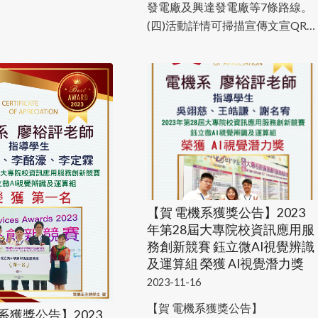
發電廠及興達發電廠等7條路線。
(四)活動詳情可掃描宣傳文宣QR…
【賀 電機系獲獎公告】2023
年第28屆大專院校資訊應用服
務創新競賽 鈺立微AI視覺辨識
及運算組 榮獲 AI視覺潛力獎
2023-11-16
【賀 電機系獲獎公告】
系獲獎公告】2023