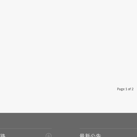
Page 1 of 2
進路
最新公告