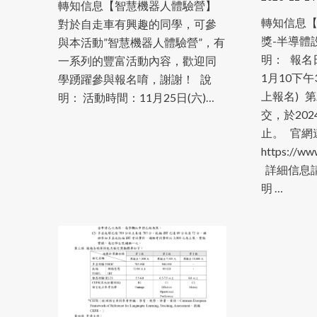
轉知信息【智慧機器人體驗營】
轉知信息【
對於自走車有興趣的同學，可參
獎-半導體
與本活動”智慧機器人體驗營”，有
明： 報名
一系列的豐富活動內容，歡迎同
1月10下
學踴躍參與報名唷，謝謝！ 說
上報名) 
明： 活動時間：11月25日(六)…
交，於202
止。 官網
https://ww
詳細信息請
明 …