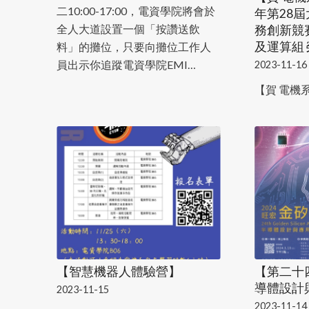
二10:00-17:00，電資學院將會於
年第28
全人大道設置一個「按讚送飲
務創新競賽
及運算組
料」的攤位，只要向攤位工作人
員出示你追蹤電資學院EMI…
2023-11-16
【賀 電機
【智慧機器人體驗營】
【第二十
導體設計
2023-11-15
2023-11-14