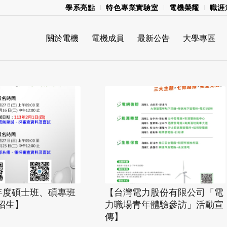
學系亮點
特色專業實驗室
電機榮耀
職涯
關於電機
電機成員
最新公告
大學專區
學年度碩士班、碩專班
【台灣電力股份有限公司「電
招生】
力職場青年體驗參訪」活動宣
傳】