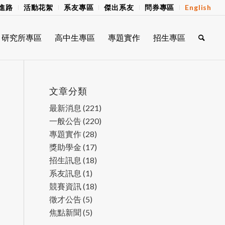
進路
活動花絮
系友專區
傑出系友
問券專區
English
研究所專區
高中生專區
專題實作
招生專區
文章分類
最新消息
(221)
一般公告
(220)
專題實作
(28)
獎助學金
(17)
招生訊息
(18)
系友訊息
(1)
競賽資訊
(18)
徵才公告
(5)
焦點新聞
(5)