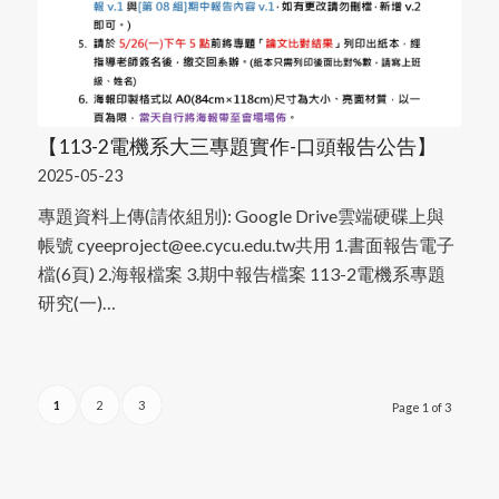
【113-2電機系大三專題實作-口頭報告公告】
2025-05-23
專題資料上傳(請依組別): Google Drive雲端硬碟上與
帳號 cyeeproject@ee.cycu.edu.tw共用 1.書面報告電子
檔(6頁) 2.海報檔案 3.期中報告檔案 113-2電機系專題
研究(一)…
1
2
3
Page 1 of 3