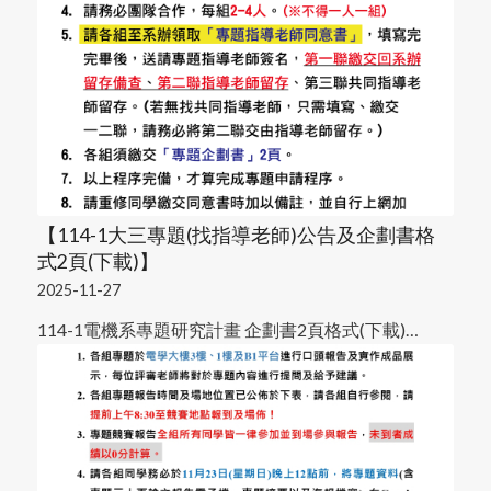
【114-1大三專題(找指導老師)公告及企劃書格
式2頁(下載)】
2025-11-27
114-1電機系專題研究計畫 企劃書2頁格式(下載)…