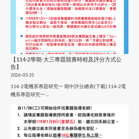
【114-2學期-大三專題競賽時程及評分方式公
告】
2026-03-25
114-2電機系專題研究一 期中評分總表(下載) 114-2電
機系專題研究一…