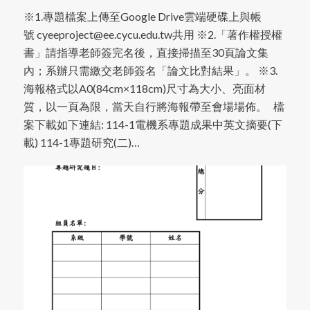
※1.專題檔案上傳至Google Drive雲端硬碟上與帳
號 cyeeproject@ee.cycu.edu.tw共用 ※2.「著作權授權
書」請指導老師簽完名後，直接掃描至30頁論文集
內；系辦只需繳交老師簽名「論文比對結果」。 ※3.
海報格式以A0(84cm×118cm)尺寸為大小、亮面材
質，以一頁為限，當天自行將海報帶至會場場佈。 檔
案下載如下連結: 114-1電機系專題成果中英文摘要(下
載) 114-1專題研究(二)…