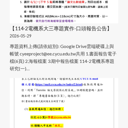
【114-2電機系大三專題實作-口頭報告公告】
2026-05-29
專題資料上傳(請依組別): Google Drive雲端硬碟上與
帳號 cyeeproject@ee.cycu.edu.tw共用 1.書面報告電子
檔(6頁) 2.海報檔案 3.期中報告檔案 114-2電機系專題
研究(一)…