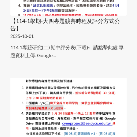
【114-1學期-大四專題競賽時程及評分方式公
告】
2025-10-01
114 1專題研究(二) 期中評分表(下載)<–請點擊此處 專
題資料上傳: Google…